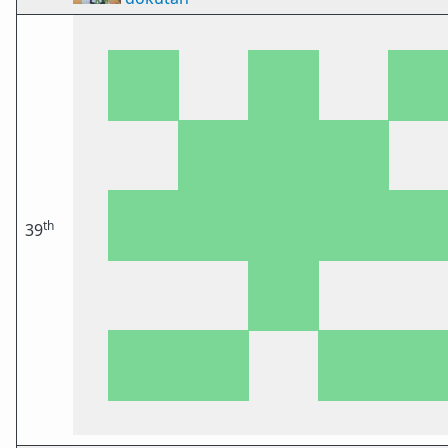
th
39