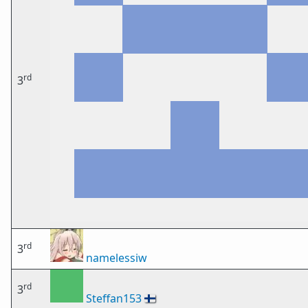
rd
3
rd
3
namelessiw
rd
3
Steffan153
🇫🇮