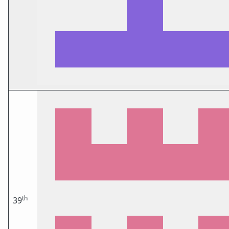
th
39