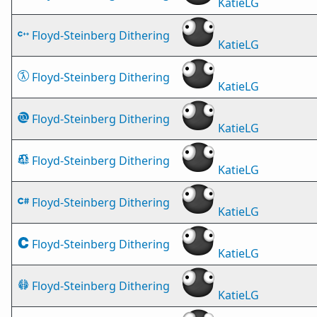
KatieLG
Floyd-Steinberg Dithering
KatieLG
Floyd-Steinberg Dithering
KatieLG
Floyd-Steinberg Dithering
KatieLG
Floyd-Steinberg Dithering
KatieLG
Floyd-Steinberg Dithering
KatieLG
Floyd-Steinberg Dithering
KatieLG
Floyd-Steinberg Dithering
KatieLG