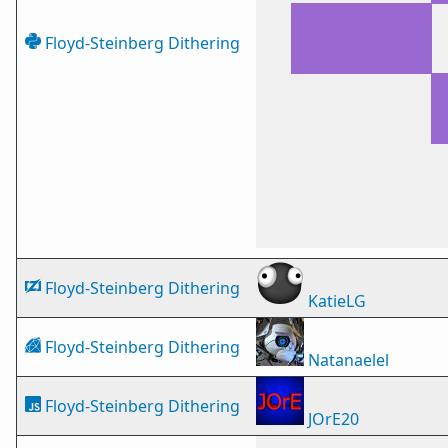
Floyd-Steinberg Dithering
Floyd-Steinberg Dithering
KatieLG
Floyd-Steinberg Dithering
Natanaelel
Floyd-Steinberg Dithering
JOrE20