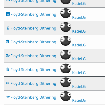
Floyd-Steinberg Dithering
KatieLG
Floyd-Steinberg Dithering
KatieLG
Floyd-Steinberg Dithering
KatieLG
Floyd-Steinberg Dithering
KatieLG
Floyd-Steinberg Dithering
KatieLG
Floyd-Steinberg Dithering
KatieLG
Floyd-Steinberg Dithering
KatieLG
Floyd-Steinberg Dithering
KatieLG