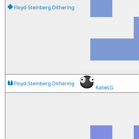
Floyd-Steinberg Dithering
Floyd-Steinberg Dithering
KatieLG