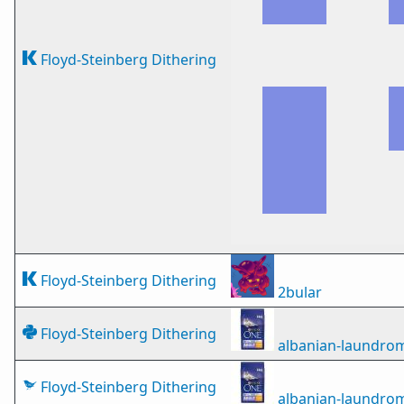
Floyd-Steinberg Dithering
Floyd-Steinberg Dithering
2bular
Floyd-Steinberg Dithering
albanian-laundro
Floyd-Steinberg Dithering
albanian-laundro