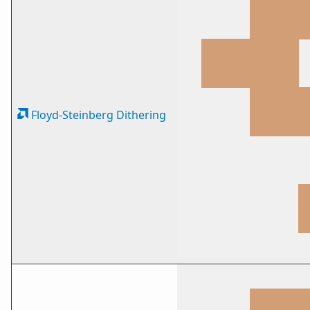
Floyd-Steinberg Dithering