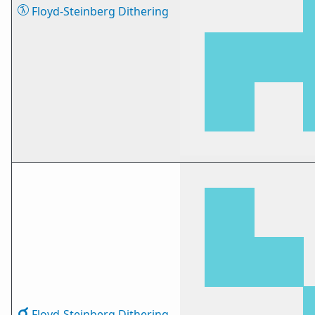
Floyd-Steinberg Dithering
Floyd-Steinberg Dithering