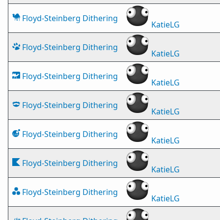
Floyd-Steinberg Dithering
KatieLG
Floyd-Steinberg Dithering
KatieLG
Floyd-Steinberg Dithering
KatieLG
Floyd-Steinberg Dithering
KatieLG
Floyd-Steinberg Dithering
KatieLG
Floyd-Steinberg Dithering
KatieLG
Floyd-Steinberg Dithering
KatieLG