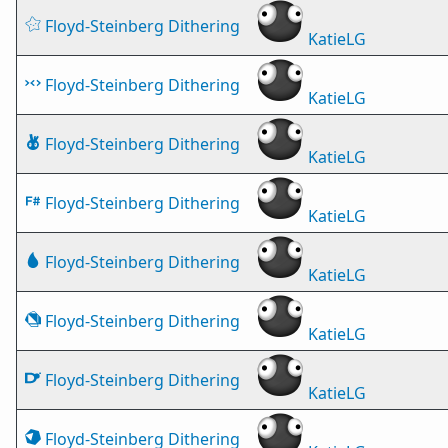
Floyd-Steinberg Dithering
KatieLG
Floyd-Steinberg Dithering
KatieLG
Floyd-Steinberg Dithering
KatieLG
Floyd-Steinberg Dithering
KatieLG
Floyd-Steinberg Dithering
KatieLG
Floyd-Steinberg Dithering
KatieLG
Floyd-Steinberg Dithering
KatieLG
Floyd-Steinberg Dithering