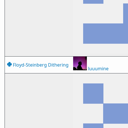
Floyd-Steinberg Dithering
luuumine