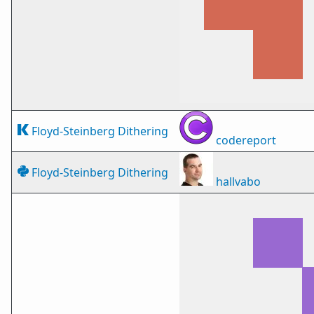
Floyd-Steinberg Dithering
codereport
Floyd-Steinberg Dithering
hallvabo