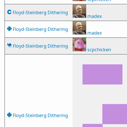
Floyd-Steinberg Dithering
madex
Floyd-Steinberg Dithering
madex
Floyd-Steinberg Dithering
scpchicken
Floyd-Steinberg Dithering