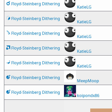
Floyd-Steinberg Dithering
KatieLG
Floyd-Steinberg Dithering
KatieLG
Floyd-Steinberg Dithering
KatieLG
Floyd-Steinberg Dithering
KatieLG
Floyd-Steinberg Dithering
KatieLG
Floyd-Steinberg Dithering
MeepMoop
Floyd-Steinberg Dithering
koipondx86