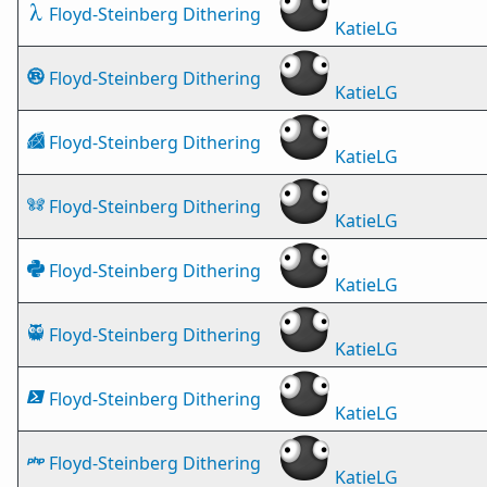
Floyd-Steinberg Dithering
KatieLG
Floyd-Steinberg Dithering
KatieLG
Floyd-Steinberg Dithering
KatieLG
Floyd-Steinberg Dithering
KatieLG
Floyd-Steinberg Dithering
KatieLG
Floyd-Steinberg Dithering
KatieLG
Floyd-Steinberg Dithering
KatieLG
Floyd-Steinberg Dithering
KatieLG