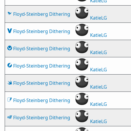
KatieLG
Floyd-Steinberg Dithering
KatieLG
Floyd-Steinberg Dithering
KatieLG
Floyd-Steinberg Dithering
KatieLG
Floyd-Steinberg Dithering
KatieLG
Floyd-Steinberg Dithering
KatieLG
Floyd-Steinberg Dithering
KatieLG
Floyd-Steinberg Dithering
KatieLG